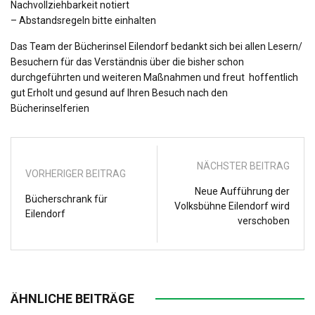
Nachvollziehbarkeit notiert
– Abstandsregeln bitte einhalten
Das Team der Bücherinsel Eilendorf bedankt sich bei allen Lesern/
Besuchern für das Verständnis über die bisher schon
durchgeführten und weiteren Maßnahmen und freut hoffentlich
gut Erholt und gesund auf Ihren Besuch nach den
Bücherinselferien
NÄCHSTER BEITRAG
VORHERIGER BEITRAG
Neue Aufführung der
Bücherschrank für
Volksbühne Eilendorf wird
Eilendorf
verschoben
ÄHNLICHE BEITRÄGE