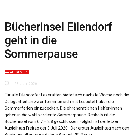
Bücherinsel Eilendorf
geht in die
Sommerpause
ALLGEMEIN
28. Juni 2020
Für alle Eilendorfer Leseratten bietet sich nächste Woche noch die
Gelegenheit an zwei Terminen sich mit Lesestoff über die
Sommerferien einzudecken. Die ehrenamtlichen Helfer/innen
gehen in die wohl verdiente Sommerpause. Deshalb ist die
Bücherinsel vom 6.7 – 2.8 geschlossen. Folglich ist der letzer
Ausleihtag Freitag der 3 Juli 2020 . Der erster Ausleihtag nach den
Bücherinselferien wird der 5 August 2020 sein.