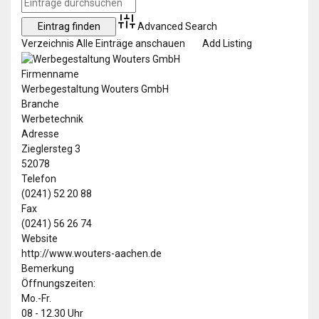
Advanced Search
Verzeichnis
Alle Einträge anschauen
Add Listing
Firmenname
Werbegestaltung Wouters GmbH
Branche
Werbetechnik
Adresse
Zieglersteg 3
52078
Telefon
(0241) 52 20 88
Fax
(0241) 56 26 74
Website
http://www.wouters-aachen.de
Bemerkung
Öffnungszeiten:
Mo.-Fr.
08 - 12.30 Uhr