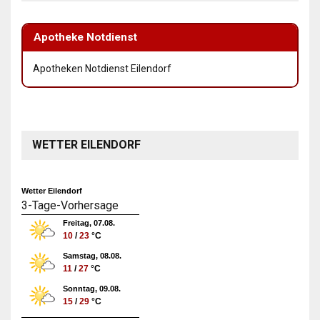
Apotheke Notdienst
Apotheken Notdienst Eilendorf
WETTER EILENDORF
Wetter Eilendorf
3-Tage-Vorhersage
Freitag, 07.08.
10
/
23
°C
Samstag, 08.08.
11
/
27
°C
Sonntag, 09.08.
15
/
29
°C