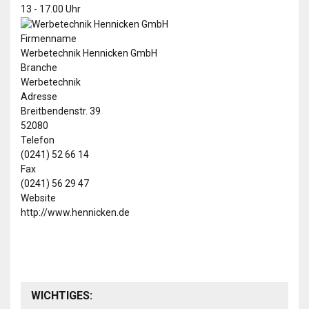
13 - 17.00 Uhr
Firmenname
Werbetechnik Hennicken GmbH
Branche
Werbetechnik
Adresse
Breitbendenstr. 39
52080
Telefon
(0241) 52 66 14
Fax
(0241) 56 29 47
Website
http://www.hennicken.de
WICHTIGES: