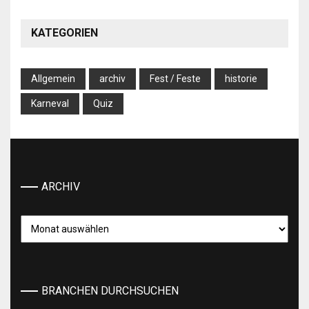
KATEGORIEN
Allgemein
archiv
Fest / Feste
historie
Karneval
Quiz
ARCHIV
Archiv
BRANCHEN DURCHSUCHEN