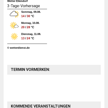
Wetter Eilendorf
3-Tage-Vorhersage
Sonntag, 09.08.
14
/
30
°C
Montag, 10.08.
20
/
28
°C
Dienstag, 11.08.
13
/
24
°C
© wetterdienst.de
TERMIN VORMERKEN:
KOMMENDE VERANSTALTUNGEN