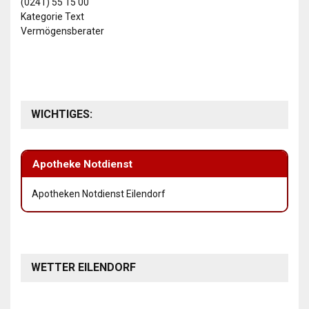
(0241) 55 15 00
Kategorie Text
Vermögensberater
WICHTIGES:
Apotheke Notdienst
Apotheken Notdienst Eilendorf
WETTER EILENDORF