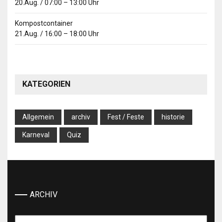
20.Aug.
/
07:00
–
13:00
Uhr
Kompostcontainer
21.Aug.
/
16:00
–
18:00
Uhr
KATEGORIEN
Allgemein
archiv
Fest / Feste
historie
Karneval
Quiz
ARCHIV
Archiv