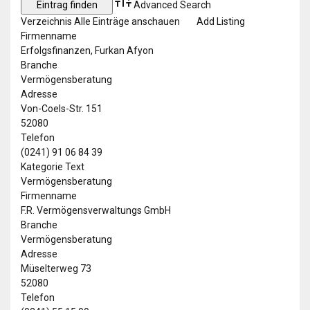
Advanced Search
Verzeichnis
Alle Einträge anschauen
Add Listing
Firmenname
Erfolgsfinanzen, Furkan Afyon
Branche
Vermögensberatung
Adresse
Von-Coels-Str. 151
52080
Telefon
(0241) 91 06 84 39
Kategorie Text
Vermögensberatung
Firmenname
F.R. Vermögensverwaltungs GmbH
Branche
Vermögensberatung
Adresse
Müselterweg 73
52080
Telefon