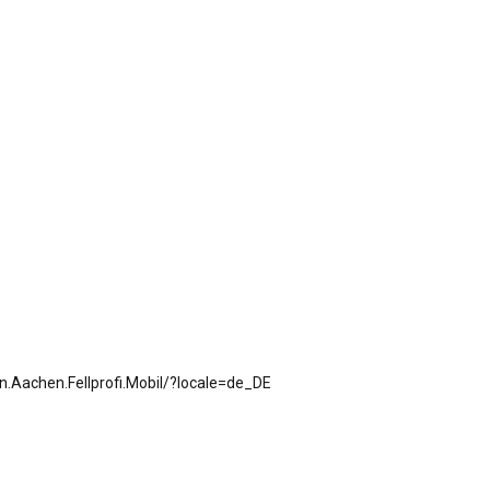
QUIZ
ORGANISATIONEN
NACHHALTIGKEITSBUDE
NATUR ERLEBEN
EILENDORF IN BILDERN
HISTORISCHES AUS EILENDORF
.Aachen.Fellprofi.Mobil/?locale=de_DE