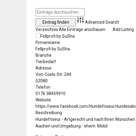
Advanced Search
Verzeichnis
Alle Einträge anschauen
Add Listing
Firmenname
Fellprofi by SuSha
Branche
Tierbedarf
Adresse
Von-Coels-Str. 244
52080
Telefon
0176 38459910
Website
https://www.facebook.com/Hundefriseur.Hundesalon
Beschreibung
Hundefriseur - Artgerecht und nach Ihren Wünschen
Aachen und Umgebung - ehem. Mobil