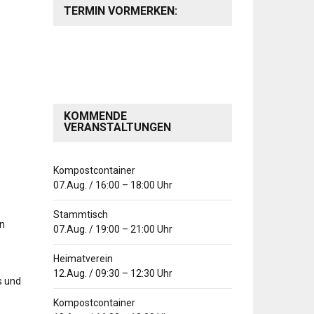
TERMIN VORMERKEN:
KOMMENDE
VERANSTALTUNGEN
Kompostcontainer
07.Aug.
/
16:00
–
18:00
Uhr
Stammtisch
on
07.Aug.
/
19:00
–
21:00
Uhr
Heimatverein
12.Aug.
/
09:30
–
12:30
Uhr
s und
Kompostcontainer