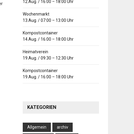
12.Aug.
/
16:00
–
18:00
Uhr
er
Wochenmarkt
13.Aug.
/
07:00
–
13:00
Uhr
Kompostcontainer
14.Aug.
/
16:00
–
18:00
Uhr
Heimatverein
19.Aug.
/
09:30
–
12:30
Uhr
Kompostcontainer
19.Aug.
/
16:00
–
18:00
Uhr
KATEGORIEN
Allgemein
archiv