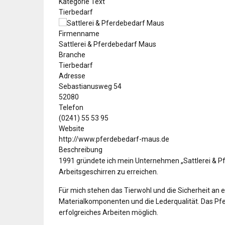
Kategorie Text
Tierbedarf
Firmenname
Sattlerei & Pferdebedarf Maus
Branche
Tierbedarf
Adresse
Sebastianusweg 54
52080
Telefon
(0241) 55 53 95
Website
http://www.pferdebedarf-maus.de
Beschreibung
1991 gründete ich mein Unternehmen „Sattlerei & P
Arbeitsgeschirren zu erreichen.
Für mich stehen das Tierwohl und die Sicherheit an e
Materialkomponenten und die Lederqualität. Das Pfer
erfolgreiches Arbeiten möglich.