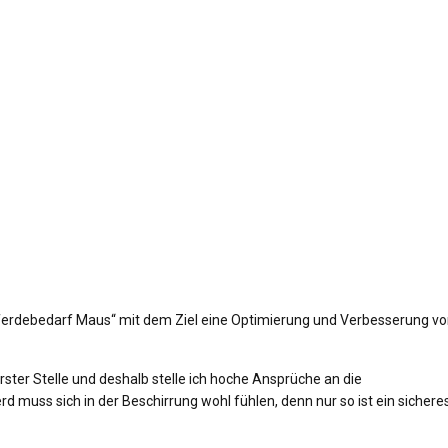
ferdebedarf Maus“ mit dem Ziel eine Optimierung und Verbesserung v
rster Stelle und deshalb stelle ich hoche Ansprüche an die
d muss sich in der Beschirrung wohl fühlen, denn nur so ist ein sichere