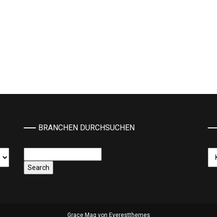
BRANCHEN DURCHSUCHEN
Ka
Grace Mag von
Everestthemes