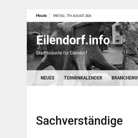
Zum
Heute
FREITAG, 7TH AUGUST 2026
Inhalt
springen
Eilendorf.info
Stadtteilseite für Eilendorf
NEUES
TERMINKALENDER
BRANCHENV
Sachverständige