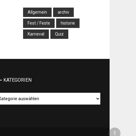
Allgemein
archiv
Fest / Feste
historie
Karneval
Quiz
KATEGORIEN
tegorien