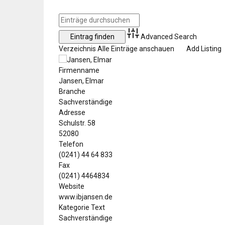
Advanced Search
Verzeichnis
Alle Einträge anschauen
Add Listing
Firmenname
Jansen, Elmar
Branche
Sachverständige
Adresse
Schulstr. 58
52080
Telefon
(0241) 44 64 833
Fax
(0241) 4464834
Website
www.ibjansen.de
Kategorie Text
Sachverständige