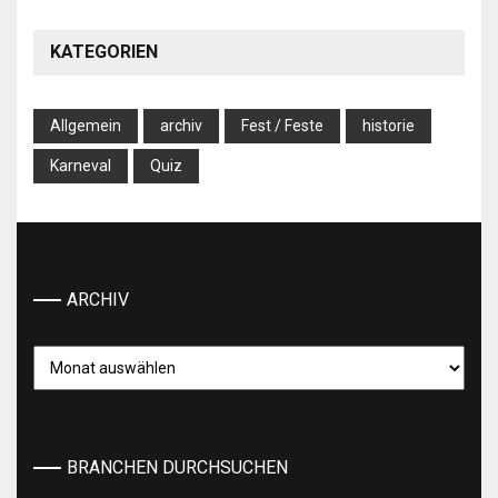
KATEGORIEN
Allgemein
archiv
Fest / Feste
historie
Karneval
Quiz
ARCHIV
Archiv
BRANCHEN DURCHSUCHEN