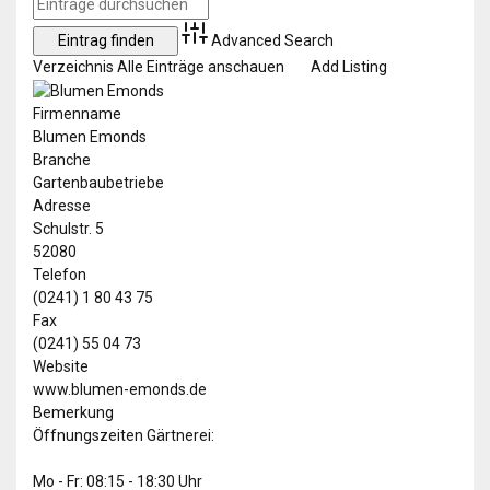
Advanced Search
Verzeichnis
Alle Einträge anschauen
Add Listing
Firmenname
Blumen Emonds
Branche
Gartenbaubetriebe
Adresse
Schulstr. 5
52080
Telefon
(0241) 1 80 43 75
Fax
(0241) 55 04 73
Website
www.blumen-emonds.de
Bemerkung
Öffnungszeiten Gärtnerei:
Mo - Fr: 08:15 - 18:30 Uhr