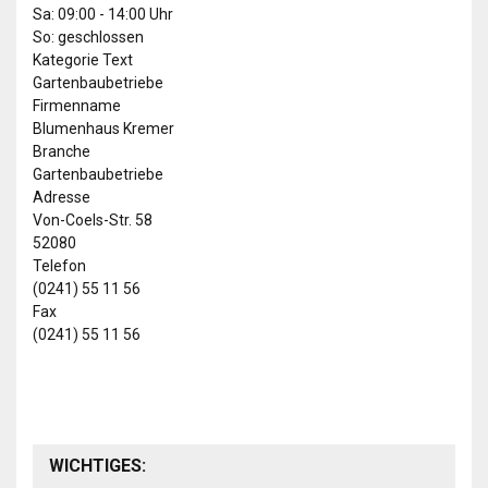
Sa: 09:00 - 14:00 Uhr
So: geschlossen
Kategorie Text
Gartenbaubetriebe
Firmenname
Blumenhaus Kremer
Branche
Gartenbaubetriebe
Adresse
Von-Coels-Str. 58
52080
Telefon
(0241) 55 11 56
Fax
(0241) 55 11 56
WICHTIGES: