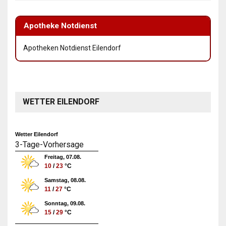
Apotheke Notdienst
Apotheken Notdienst Eilendorf
WETTER EILENDORF
Wetter Eilendorf
3-Tage-Vorhersage
Freitag, 07.08.
10
/
23
°C
Samstag, 08.08.
11
/
27
°C
Sonntag, 09.08.
15
/
29
°C