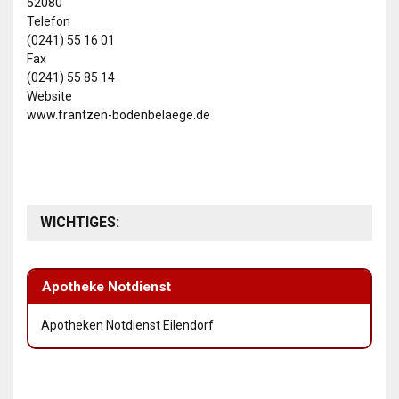
52080
Telefon
(0241) 55 16 01
Fax
(0241) 55 85 14
Website
www.frantzen-bodenbelaege.de
WICHTIGES:
Apotheke Notdienst
Apotheken Notdienst Eilendorf