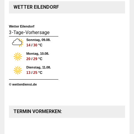
WETTER EILENDORF
Wetter Eilendorf
3-Tage-Vorhersage
Sonntag, 09.08.
14
/
30
°C
Montag, 10.08.
20
/
29
°C
Dienstag, 11.08.
13
/
25
°C
© wetterdienst.de
TERMIN VORMERKEN: