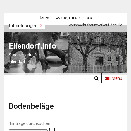
Zum
Heute
SAMSTAG, 8TH AUGUST 2026
Inhalt
Eilmeldungen
Frohes neues Jahr
Weihnachtsbaumverkauf der Eilendorfer P
springen
Eilendorf.info
Stadtteilseite für
Eilendorf
Menü
Bodenbeläge