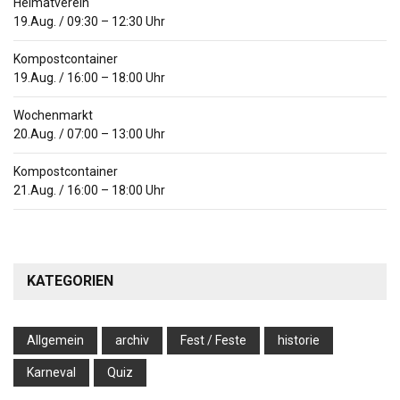
Heimatverein
19.Aug.
/
09:30
–
12:30
Uhr
Kompostcontainer
19.Aug.
/
16:00
–
18:00
Uhr
Wochenmarkt
20.Aug.
/
07:00
–
13:00
Uhr
Kompostcontainer
21.Aug.
/
16:00
–
18:00
Uhr
KATEGORIEN
Allgemein
archiv
Fest / Feste
historie
Karneval
Quiz