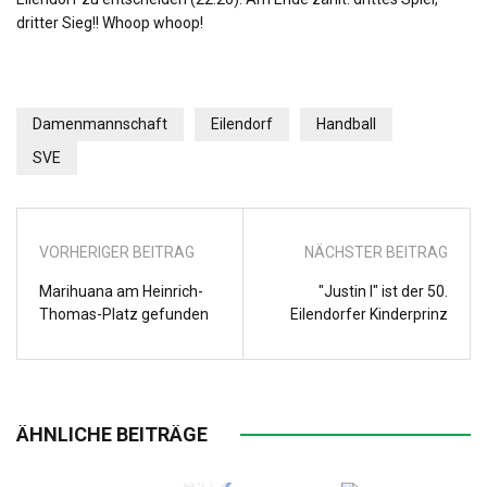
dritter Sieg!! Whoop whoop!
Damenmannschaft
Eilendorf
Handball
SVE
VORHERIGER BEITRAG
NÄCHSTER BEITRAG
Marihuana am Heinrich-
"Justin I" ist der 50.
Thomas-Platz gefunden
Eilendorfer Kinderprinz
ÄHNLICHE BEITRÄGE