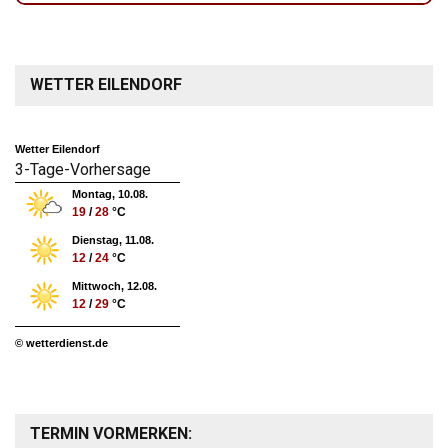
WETTER EILENDORF
Wetter Eilendorf
3-Tage-Vorhersage
Montag, 10.08.
19
/
28
°C
Dienstag, 11.08.
12
/
24
°C
Mittwoch, 12.08.
12
/
29
°C
© wetterdienst.de
TERMIN VORMERKEN: