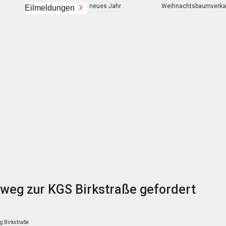
Frohes neues Jahr
Weihnachtsbaumverkauf der Ei
Eilmeldungen
weg zur KGS Birkstraße gefordert
g Birkstraße