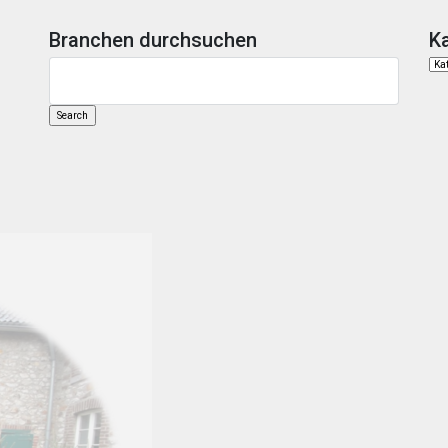
Branchen durchsuchen
K
Kate