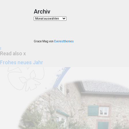
Archiv
Archiv
Grace Mag von
Everestthemes