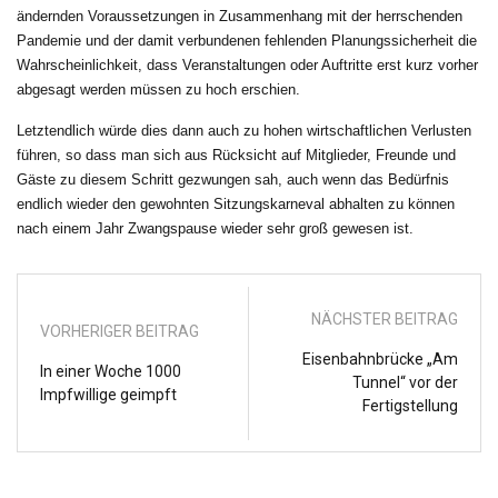
ändernden Voraussetzungen in Zusammenhang mit der herrschenden
Pandemie und der damit verbundenen fehlenden Planungssicherheit die
Wahrscheinlichkeit, dass Veranstaltungen oder Auftritte erst kurz vorher
abgesagt werden müssen zu hoch erschien.
Letztendlich würde dies dann auch zu hohen wirtschaftlichen Verlusten
führen, so dass man sich aus Rücksicht auf Mitglieder, Freunde und
Gäste zu diesem Schritt gezwungen sah, auch wenn das Bedürfnis
endlich wieder den gewohnten Sitzungskarneval abhalten zu können
nach einem Jahr Zwangspause wieder sehr groß gewesen ist.
NÄCHSTER BEITRAG
VORHERIGER BEITRAG
Eisenbahnbrücke „Am
In einer Woche 1000
Tunnel“ vor der
Impfwillige geimpft
Fertigstellung