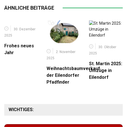
ÄHNLICHE BEITRÄGE
30. Dezember
2025
Frohes neues
30. Oktober
2. November
Jahr
2025
2025
St. Martin 2025:
Weihnachtsbaumverkauf
Umzüge in
der Eilendorfer
Eilendorf
Pfadfinder
WICHTIGES: