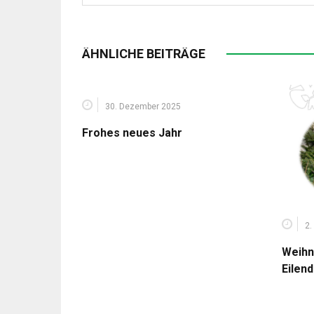
ÄHNLICHE BEITRÄGE
30. Dezember 2025
Frohes neues Jahr
2.
Weihn
Eilen