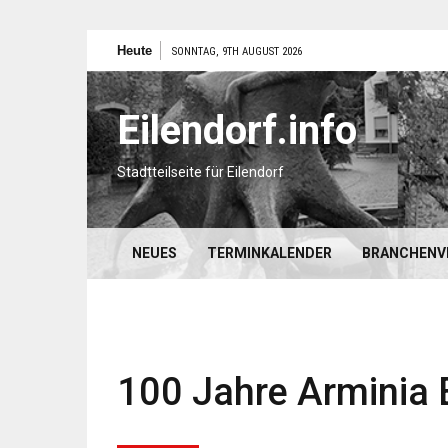
Zum
Heute
SONNTAG, 9TH AUGUST 2026
Inhalt
springen
Eilendorf.info
Stadtteilseite für Eilendorf
NEUES
TERMINKALENDER
BRANCHENV
100 Jahre Arminia 