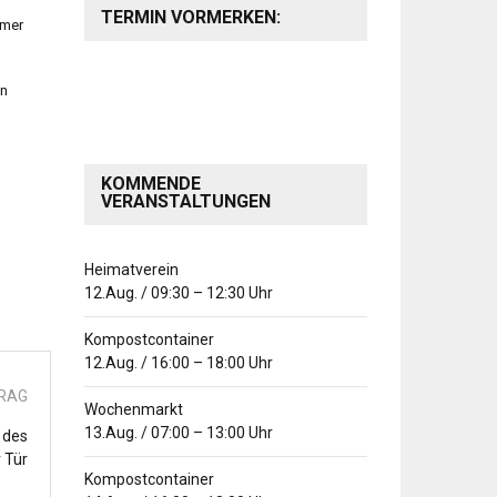
TERMIN VORMERKEN:
rmer
on
KOMMENDE
VERANSTALTUNGEN
Heimatverein
12.Aug.
/
09:30
–
12:30
Uhr
Kompostcontainer
12.Aug.
/
16:00
–
18:00
Uhr
TRAG
Wochenmarkt
13.Aug.
/
07:00
–
13:00
Uhr
 des
r Tür
Kompostcontainer