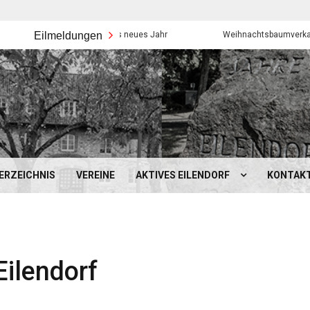
Eilmeldungen
Frohes neues Jahr
Weihnachtsbaumverkauf der Ei
ERZEICHNIS
VEREINE
AKTIVES EILENDORF
KONTAK
Eilendorf