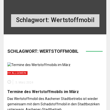
Schlagwort:
Wertstoffmobil
SCHLAGWORT:
WERTSTOFFMOBIL
ALLGEMEIN
5. März 2024
Termine des Wertstoffmobils im März
Das Wertstoffmobil des Aachener Stadtbetriebs ist wieder
gemeinsam mit dem Schadstoffmobil in den Stadtbezirken
unterwegs. Aachener-Stadtbetrieb