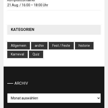
Kompostcontainer
21.Aug.
/
16:00
–
18:00
Uhr
KATEGORIEN
Allgemein
archiv
Fest / Feste
historie
Karneval
Quiz
ARCHIV
Archiv