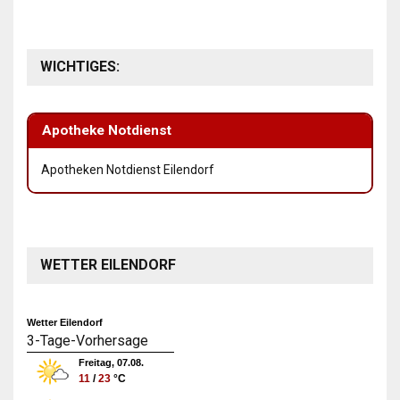
WICHTIGES:
Apotheke Notdienst
Apotheken Notdienst Eilendorf
WETTER EILENDORF
Wetter Eilendorf
3-Tage-Vorhersage
Freitag, 07.08.
11
/
23
°C