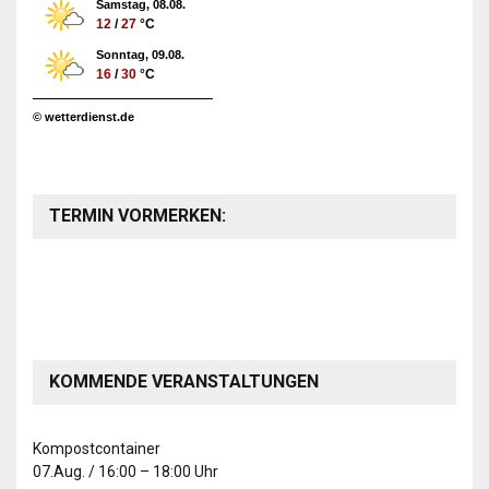
Samstag, 08.08.
12
/
27
°C
Sonntag, 09.08.
16
/
30
°C
© wetterdienst.de
TERMIN VORMERKEN:
KOMMENDE VERANSTALTUNGEN
Kompostcontainer
07.Aug.
/
16:00
–
18:00
Uhr