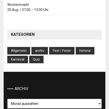
Wochenmarkt
20.Aug.
/
07:00
–
13:00
Uhr
KATEGORIEN
Allgemein
archiv
Fest / Feste
historie
Karneval
Quiz
ARCHIV
Archiv