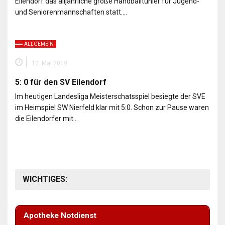
Eilendorf das alljährliche große Handballtunier für Jugend-
und Seniorenmannschaften statt….
ALLGEMEIN
12. Mai 2019
5: 0 für den SV Eilendorf
Im heutigen Landesliga Meisterschatsspiel besiegte der SVE
im Heimspiel SW Nierfeld klar mit 5:0. Schon zur Pause waren
die Eilendorfer mit…
WICHTIGES:
Apotheke Notdienst