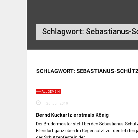
Schlagwort:
Sebastianus-S
SCHLAGWORT:
SEBASTIANUS-SCHÜT
ALLGEMEIN
26. Juli 2019
Bernd Kuckartz erstmals König
Der Brudermeister steht bei den Sebastianus-Schütz
Eilendorf ganz oben Im Gegensatzt zur den letzten 
das Schützenfeste in der…