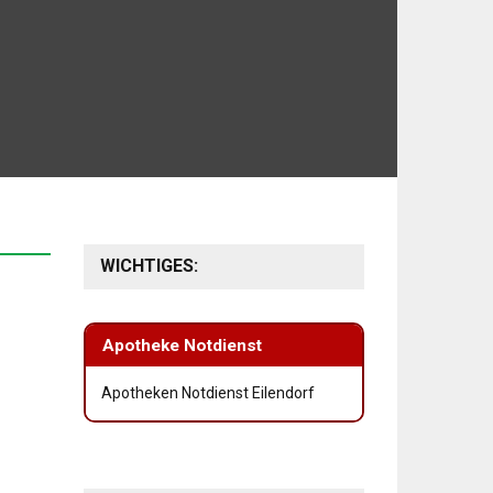
WICHTIGES:
Apotheke Notdienst
Apotheken Notdienst Eilendorf