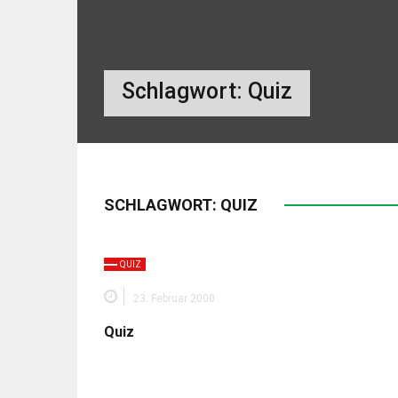
Schlagwort:
Quiz
SCHLAGWORT:
QUIZ
QUIZ
23. Februar 2000
Quiz