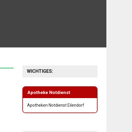
WICHTIGES:
Apotheke Notdienst
Apotheken Notdienst Eilendorf