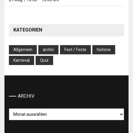
KATEGORIEN
Allgemein
archiv
Fest / Feste
historie
Karneval
Quiz
ARCHIV
Archiv