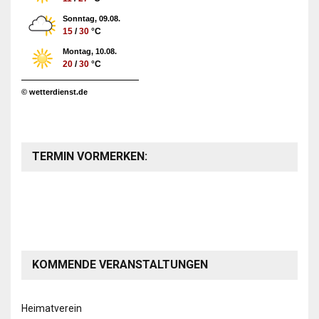
Sonntag, 09.08.
15
/
30
°C
Montag, 10.08.
20
/
30
°C
© wetterdienst.de
TERMIN VORMERKEN:
KOMMENDE VERANSTALTUNGEN
Heimatverein