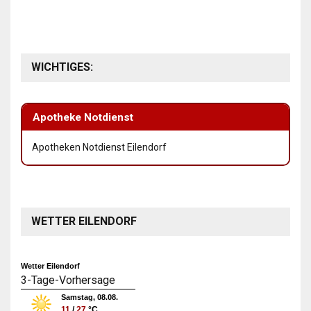
WICHTIGES:
Apotheke Notdienst
Apotheken Notdienst Eilendorf
WETTER EILENDORF
Wetter Eilendorf
3-Tage-Vorhersage
Samstag, 08.08.
11
/
27
°C