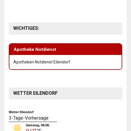
WICHTIGES:
Apotheke Notdienst
Apotheken Notdienst Eilendorf
WETTER EILENDORF
Wetter Eilendorf
3-Tage-Vorhersage
Samstag, 08.08.
11
/
27
°C