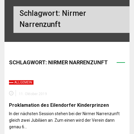
Schlagwort:
Nirmer
Narrenzunft
SCHLAGWORT:
NIRMER NARRENZUNFT
ALLGEMEIN
11. Oktober 2019
Proklamation des Eilendorfer Kinderprinzen
In der nächsten Session stehen bei der Nirmer Narrenzunft
gleich zwei Jubiläen an. Zum einen wird der Verein dann
genau 6…