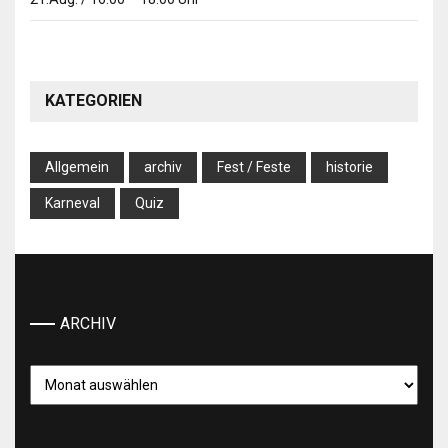
KATEGORIEN
Allgemein
archiv
Fest / Feste
historie
Karneval
Quiz
ARCHIV
Archiv