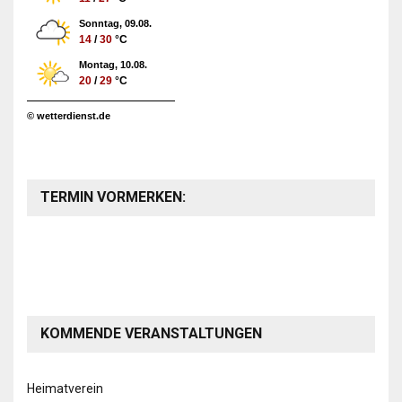
Sonntag, 09.08.
14
/
30
°C
Montag, 10.08.
20
/
29
°C
© wetterdienst.de
TERMIN VORMERKEN:
KOMMENDE VERANSTALTUNGEN
Heimatverein