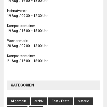
14.Aug.
/
16:00
–
18:00
Uhr
Heimatverein
19.Aug.
/
09:30
–
12:30
Uhr
Kompostcontainer
19.Aug.
/
16:00
–
18:00
Uhr
Wochenmarkt
20.Aug.
/
07:00
–
13:00
Uhr
Kompostcontainer
21.Aug.
/
16:00
–
18:00
Uhr
KATEGORIEN
Allgemein
archiv
Fest / Feste
historie