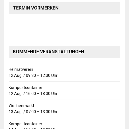
TERMIN VORMERKEN:
KOMMENDE VERANSTALTUNGEN
Heimatverein
12.Aug.
/
09:30
–
12:30
Uhr
Kompostcontainer
12.Aug.
/
16:00
–
18:00
Uhr
Wochenmarkt
13.Aug.
/
07:00
–
13:00
Uhr
Kompostcontainer