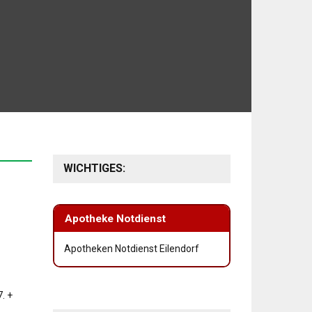
WICHTIGES:
Apotheke Notdienst
Apotheken Notdienst Eilendorf
. +