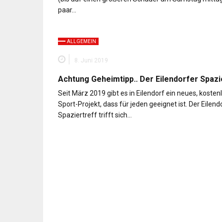
paar…
ALLGEMEIN
8. Juni 2019
Achtung Geheimtipp.. Der Eilendorfer Spazi
Seit März 2019 gibt es in Eilendorf ein neues, kosten
Sport-Projekt, dass für jeden geeignet ist. Der Eilend
Spaziertreff trifft sich…