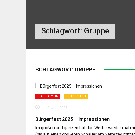
Schlagwort:
Gruppe
SCHLAGWORT:
GRUPPE
ALLGEMEIN
FEST / FESTE
13. Juni 2025
Bürgerfest 2025 – Impressionen
Im großen und ganzen hat das Wetter wieder mal mi
(bis auf einen größeren Schauer am Samstag mittag)