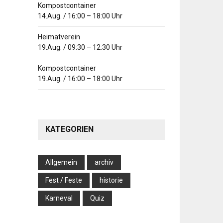
Kompostcontainer
14.Aug.
/
16:00
–
18:00
Uhr
Heimatverein
19.Aug.
/
09:30
–
12:30
Uhr
Kompostcontainer
19.Aug.
/
16:00
–
18:00
Uhr
KATEGORIEN
Allgemein
archiv
Fest / Feste
historie
Karneval
Quiz