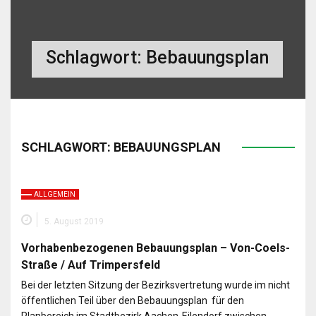
Schlagwort:
Bebauungsplan
SCHLAGWORT:
BEBAUUNGSPLAN
ALLGEMEIN
5. August 2019
Vorhabenbezogenen Bebauungsplan – Von-Coels-
Straße / Auf Trimpersfeld
Bei der letzten Sitzung der Bezirksvertretung wurde im nicht
öffentlichen Teil über den Bebauungsplan für den