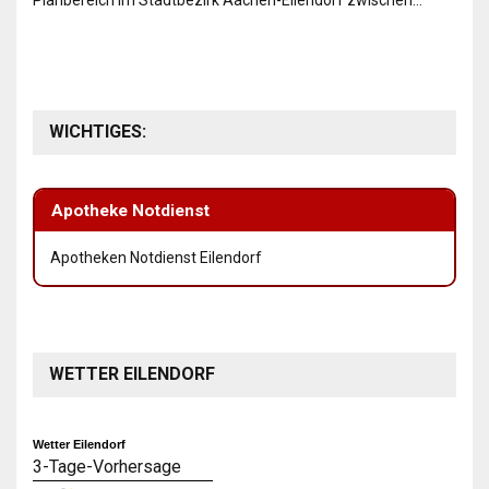
Planbereich im Stadtbezirk Aachen-Eilendorf zwischen…
WICHTIGES:
Apotheke Notdienst
Apotheken Notdienst Eilendorf
WETTER EILENDORF
Wetter Eilendorf
3-Tage-Vorhersage