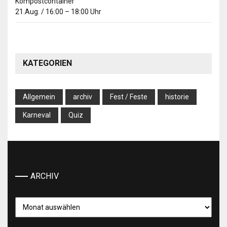
Kompostcontainer
21.Aug.
/
16:00
–
18:00
Uhr
KATEGORIEN
Allgemein
archiv
Fest / Feste
historie
Karneval
Quiz
ARCHIV
Archiv