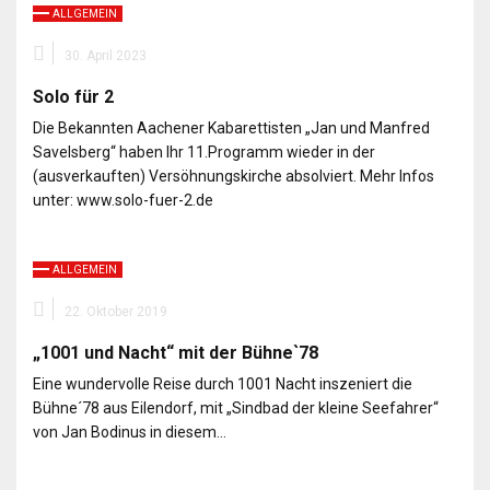
ALLGEMEIN
30. April 2023
Solo für 2
Die Bekannten Aachener Kabarettisten „Jan und Manfred
Savelsberg“ haben Ihr 11.Programm wieder in der
(ausverkauften) Versöhnungskirche absolviert. Mehr Infos
unter: www.solo-fuer-2.de
ALLGEMEIN
22. Oktober 2019
„1001 und Nacht“ mit der Bühne`78
Eine wundervolle Reise durch 1001 Nacht inszeniert die
Bühne´78 aus Eilendorf, mit „Sindbad der kleine Seefahrer“
von Jan Bodinus in diesem…