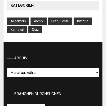
KATEGORIEN
Allgemein
archiv
Fest / Feste
historie
Karneval
Quiz
ARCHIV
Archiv
BRANCHEN DURCHSUCHEN