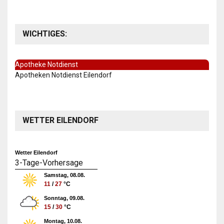
WICHTIGES:
Apotheke Notdienst
Apotheken Notdienst Eilendorf
WETTER EILENDORF
Wetter Eilendorf
3-Tage-Vorhersage
Samstag, 08.08.
11
/
27
°C
Sonntag, 09.08.
15
/
30
°C
Montag, 10.08.