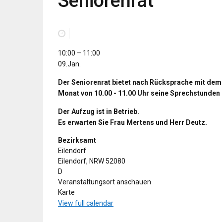
Seniorenrat
Seniorenrat
10:00
–
11:00
09.Jan.
Der Seniorenrat bietet nach Rücksprache mit dem
Monat von 10.00 - 11.00 Uhr seine Sprechstunden 
Der Aufzug ist in Betrieb.
Es erwarten Sie Frau Mertens und Herr Deutz.
Bezirksamt
Eilendorf
Eilendorf
,
NRW
52080
D
Veranstaltungsort anschauen
Bezirksamt
Karte
View full calendar