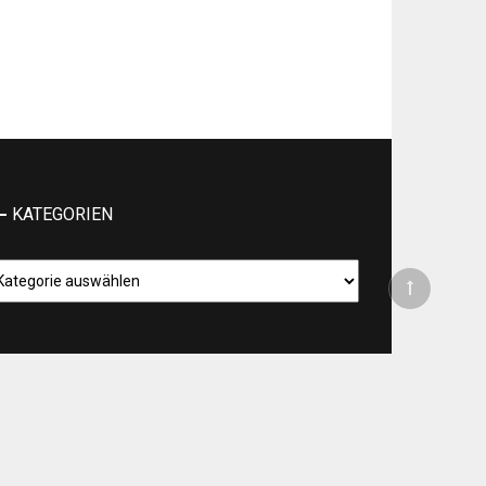
KATEGORIEN
tegorien