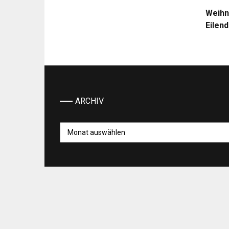
Weihn
Eilen
ARCHIV
Archiv