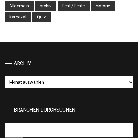
Allgemein
archiv
Fest / Feste
historie
Karneval
Quiz
ARCHIV
Archiv
BRANCHEN DURCHSUCHEN