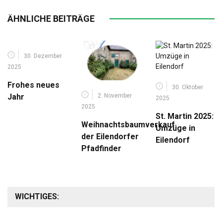
ÄHNLICHE BEITRÄGE
30. Dezember
2025
Frohes neues
30. Oktober
2. November
Jahr
2025
2025
St. Martin 2025:
Weihnachtsbaumverkauf
Umzüge in
der Eilendorfer
Eilendorf
Pfadfinder
WICHTIGES: