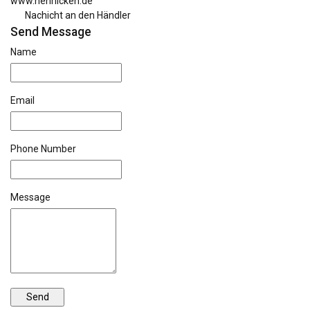
www.hennicken.de
Nachicht an den Händler
Send Message
Name
Email
Phone Number
Message