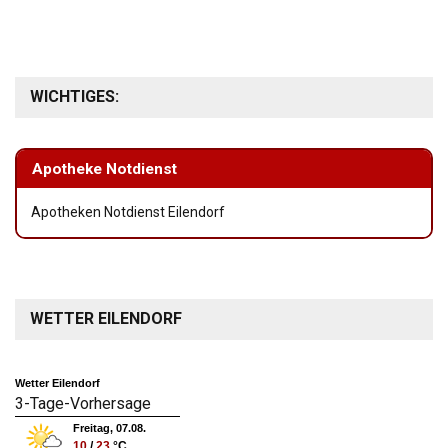
WICHTIGES:
Apotheke Notdienst
Apotheken Notdienst Eilendorf
WETTER EILENDORF
Wetter Eilendorf
3-Tage-Vorhersage
Freitag, 07.08.
10
/
23
°C