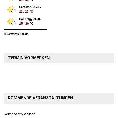
Samstag, 08.08.
11
/
27
°C
Sonntag, 09.08.
15
/
29
°C
© wetterdienst.de
TERMIN VORMERKEN:
KOMMENDE VERANSTALTUNGEN
Kompostcontainer