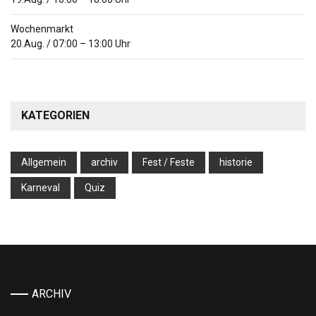
Wochenmarkt
20.Aug.
/
07:00
–
13:00
Uhr
KATEGORIEN
Allgemein
archiv
Fest / Feste
historie
Karneval
Quiz
ARCHIV