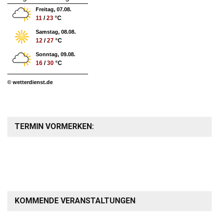
Freitag, 07.08.
11
/
23
°C
Samstag, 08.08.
12
/
27
°C
Sonntag, 09.08.
16
/
30
°C
© wetterdienst.de
TERMIN VORMERKEN:
KOMMENDE VERANSTALTUNGEN