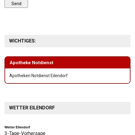
WICHTIGES:
Apotheke Notdienst
Apotheken Notdienst Eilendorf
WETTER EILENDORF
Wetter Eilendorf
3-Tage-Vorhersage