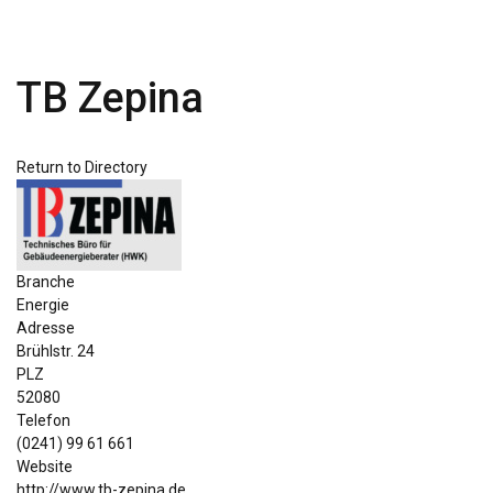
TB Zepina
Return to Directory
Branche
Energie
Adresse
Brühlstr. 24
PLZ
52080
Telefon
(0241) 99 61 661
Website
http://www.tb-zepina.de