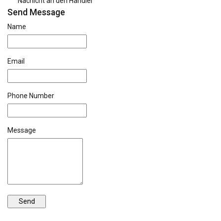
Nachicht an den Händler
Send Message
Name
Email
Phone Number
Message