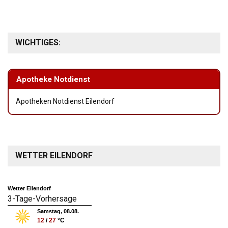
WICHTIGES:
Apotheke Notdienst
Apotheken Notdienst Eilendorf
WETTER EILENDORF
Wetter Eilendorf
3-Tage-Vorhersage
Samstag, 08.08.
12
/
27
°C