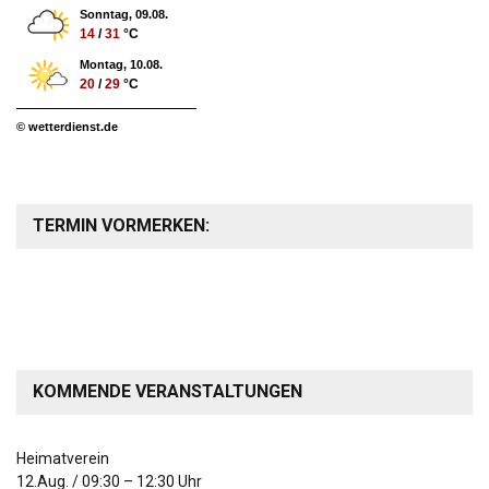
Sonntag, 09.08.
14
/
31
°C
Montag, 10.08.
20
/
29
°C
© wetterdienst.de
TERMIN VORMERKEN:
KOMMENDE VERANSTALTUNGEN
Heimatverein
12.Aug.
/
09:30
–
12:30
Uhr