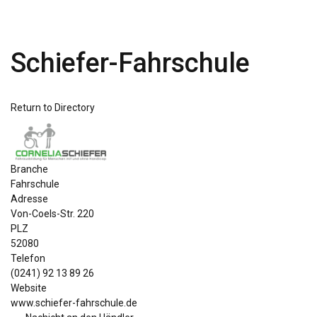
Schiefer-Fahrschule
Return to Directory
Branche
Fahrschule
Adresse
Von-Coels-Str. 220
PLZ
52080
Telefon
(0241) 92 13 89 26
Website
www.schiefer-fahrschule.de