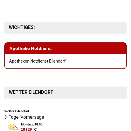
WICHTIGES:
Apotheke Notdienst
Apotheken Notdienst Eilendorf
WETTER EILENDORF
Wetter Eilendorf
3-Tage-Vorhersage
Montag, 10.08.
19
/
29
°C