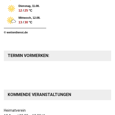
Dienstag, 11.08.
12
/
25
°C
Mittwoch, 12.08.
13
/
30
°C
© wetterdienst.de
TERMIN VORMERKEN:
KOMMENDE VERANSTALTUNGEN
Heimatverein