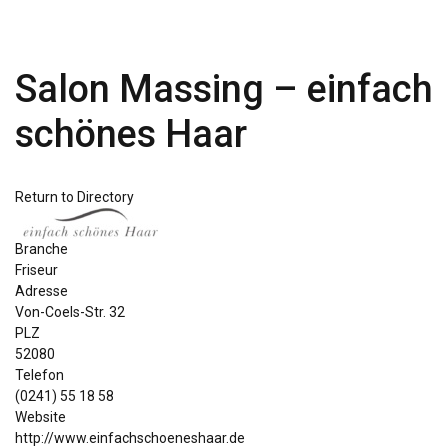
Salon Massing – einfach
schönes Haar
Return to Directory
Branche
Friseur
Adresse
Von-Coels-Str. 32
PLZ
52080
Telefon
(0241) 55 18 58
Website
http://www.einfachschoeneshaar.de