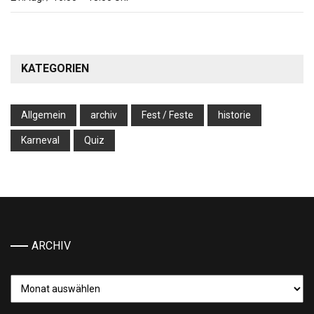
KATEGORIEN
Allgemein
archiv
Fest / Feste
historie
Karneval
Quiz
ARCHIV
Archiv