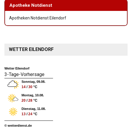
Apotheke Notdienst
Apotheken Notdienst Eilendorf
WETTER EILENDORF
Wetter Eilendorf
3-Tage-Vorhersage
Sonntag, 09.08.
14
/
30
°C
Montag, 10.08.
20
/
28
°C
Dienstag, 11.08.
13
/
24
°C
© wetterdienst.de