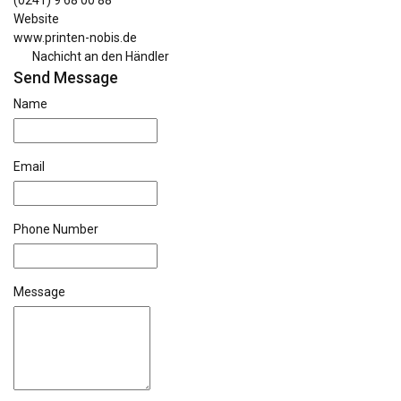
(0241) 9 68 00 88
Website
www.printen-nobis.de
Nachicht an den Händler
Send Message
Name
Email
Phone Number
Message