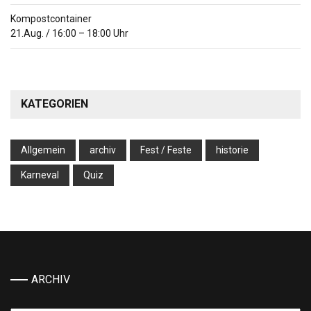
Kompostcontainer
21.Aug.
/
16:00
–
18:00
Uhr
KATEGORIEN
Allgemein
archiv
Fest / Feste
historie
Karneval
Quiz
ARCHIV