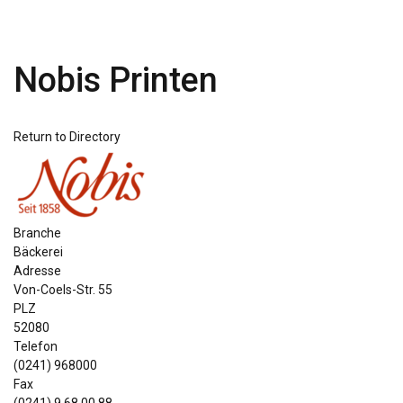
Nobis Printen
Return to Directory
Branche
Bäckerei
Adresse
Von-Coels-Str. 55
PLZ
52080
Telefon
(0241) 968000
Fax