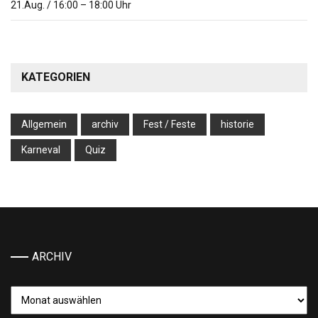
21.Aug.
/
16:00
–
18:00
Uhr
KATEGORIEN
Allgemein
archiv
Fest / Feste
historie
Karneval
Quiz
ARCHIV
Archiv