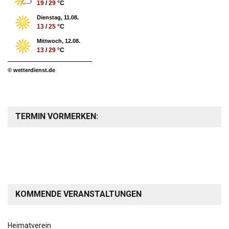
19
/
29
°C
Dienstag, 11.08.
13
/
25
°C
Mittwoch, 12.08.
13
/
29
°C
© wetterdienst.de
TERMIN VORMERKEN:
KOMMENDE VERANSTALTUNGEN
Heimatverein