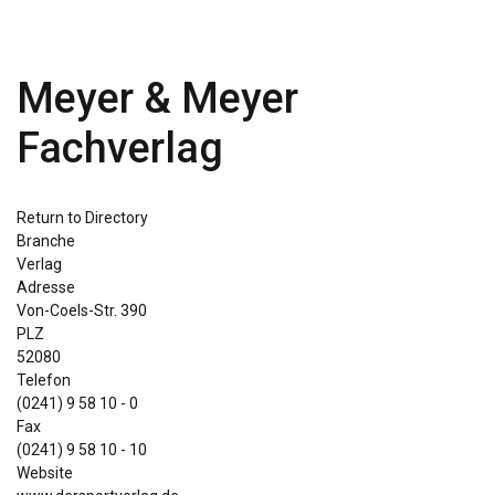
Meyer & Meyer
Fachverlag
Return to Directory
Branche
Verlag
Adresse
Von-Coels-Str. 390
PLZ
52080
Telefon
(0241) 9 58 10 - 0
Fax
(0241) 9 58 10 - 10
Website