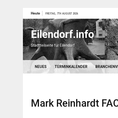
Zum
Heute
FREITAG, 7TH AUGUST 2026
Inhalt
springen
Eilendorf.info
Stadtteilseite für Eilendorf
NEUES
TERMINKALENDER
BRANCHENV
Mark Reinhardt F