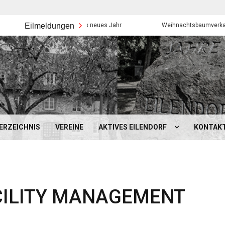
Eilmeldungen
Frohes neues Jahr
Weihnachtsbaumverkauf der Ei
ERZEICHNIS
VEREINE
AKTIVES EILENDORF
KONTAK
ACILITY MANAGEMENT