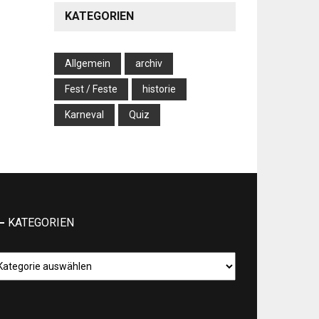
KATEGORIEN
Allgemein
archiv
Fest / Feste
historie
Karneval
Quiz
KATEGORIEN
tegorien