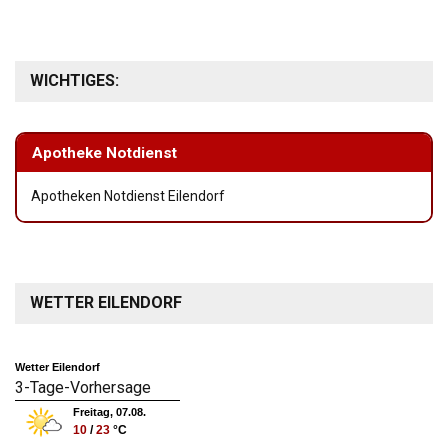
WICHTIGES:
Apotheke Notdienst
Apotheken Notdienst Eilendorf
WETTER EILENDORF
Wetter Eilendorf
3-Tage-Vorhersage
Freitag, 07.08.
10
/
23
°C