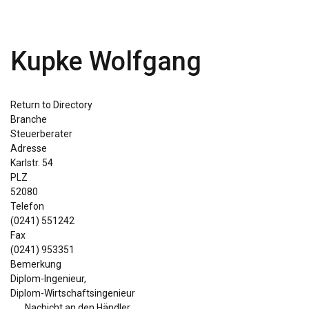
Kupke Wolfgang
Return to Directory
Branche
Steuerberater
Adresse
Karlstr. 54
PLZ
52080
Telefon
(0241) 551242
Fax
(0241) 953351
Bemerkung
Diplom-Ingenieur,
Diplom-Wirtschaftsingenieur
Nachicht an den Händler