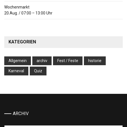
Wochenmarkt
20.Aug.
/
07:00
–
13:00
Uhr
KATEGORIEN
Allgemein
archiv
Fest / Feste
historie
Karneval
Quiz
ARCHIV