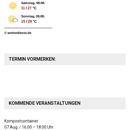
Samstag, 08.08.
11
/
27
°C
Sonntag, 09.08.
15
/
29
°C
© wetterdienst.de
TERMIN VORMERKEN:
KOMMENDE VERANSTALTUNGEN
Kompostcontainer
07.Aug.
/
16:00
–
18:00
Uhr