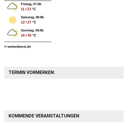
Freitag, 07.08.
11
/
23
°C
Samstag, 08.08.
12
/
27
°C
Sonntag, 09.08.
16
/
30
°C
© wetterdienst.de
TERMIN VORMERKEN:
KOMMENDE VERANSTALTUNGEN