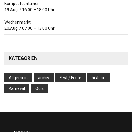
Kompostcontainer
19.Aug.
/
16:00
–
18:00
Uhr
Wochenmarkt
20.Aug.
/
07:00
–
13:00
Uhr
KATEGORIEN
Allgemein
archiv
Fest / Feste
historie
Karneval
Quiz