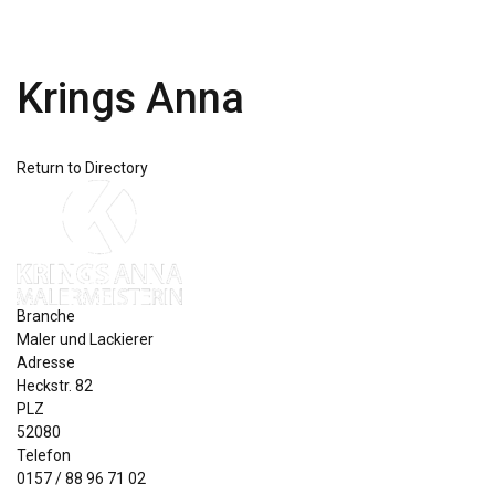
Krings Anna
Return to Directory
Branche
Maler und Lackierer
Adresse
Heckstr. 82
PLZ
52080
Telefon
0157 / 88 96 71 02