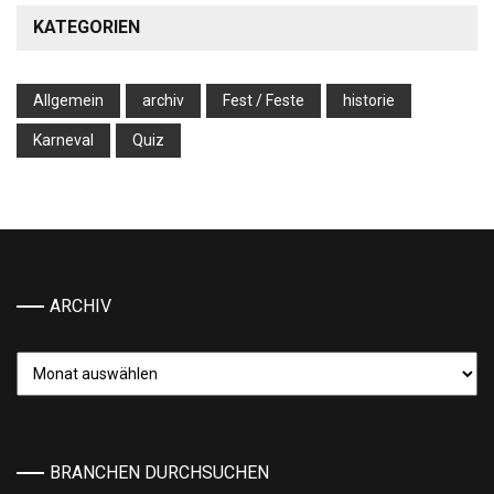
KATEGORIEN
Allgemein
archiv
Fest / Feste
historie
Karneval
Quiz
ARCHIV
Archiv
BRANCHEN DURCHSUCHEN