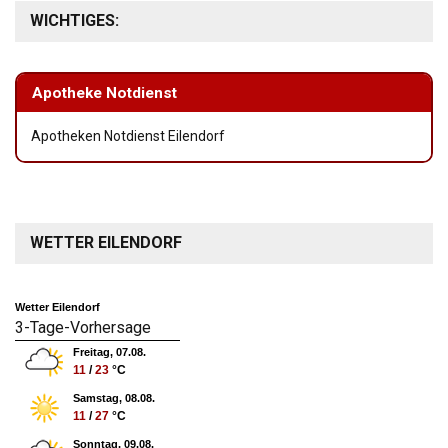
WICHTIGES:
Apotheke Notdienst
Apotheken Notdienst Eilendorf
WETTER EILENDORF
Wetter Eilendorf
3-Tage-Vorhersage
Freitag, 07.08.
11
/
23
°C
Samstag, 08.08.
11
/
27
°C
Sonntag, 09.08.