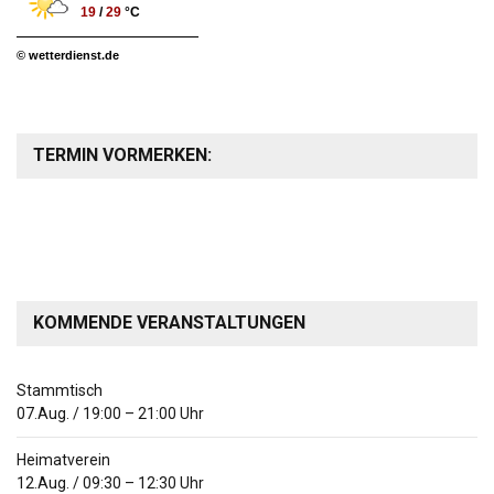
19
/
29
°C
© wetterdienst.de
TERMIN VORMERKEN:
KOMMENDE VERANSTALTUNGEN
Stammtisch
07.Aug.
/
19:00
–
21:00
Uhr
Heimatverein
12.Aug.
/
09:30
–
12:30
Uhr