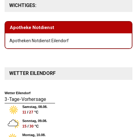
WICHTIGES:
Apotheke Notdienst
Apotheken Notdienst Eilendorf
WETTER EILENDORF
Wetter Eilendorf
3-Tage-Vorhersage
Samstag, 08.08.
11
/
27
°C
Sonntag, 09.08.
15
/
30
°C
Montag, 10.08.