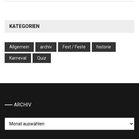
KATEGORIEN
Allgemein
archiv
Fest / Feste
historie
Karneval
Quiz
ARCHIV
Archiv