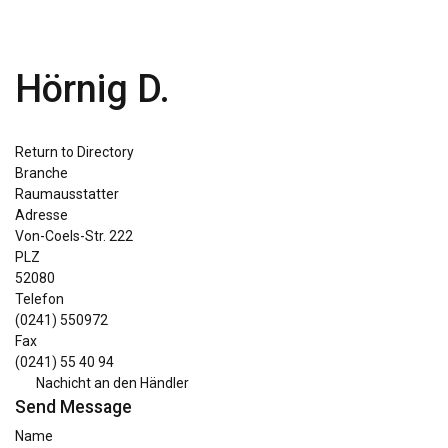
Hörnig D.
Return to Directory
Branche
Raumausstatter
Adresse
Von-Coels-Str. 222
PLZ
52080
Telefon
(0241) 550972
Fax
(0241) 55 40 94
Nachicht an den Händler
Send Message
Name