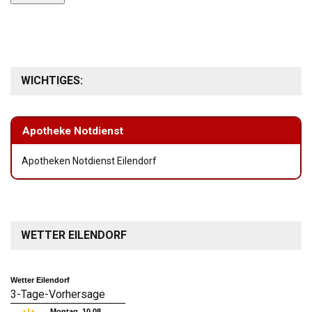
WICHTIGES:
Apotheke Notdienst
Apotheken Notdienst Eilendorf
WETTER EILENDORF
Wetter Eilendorf
3-Tage-Vorhersage
Montag, 10.08.