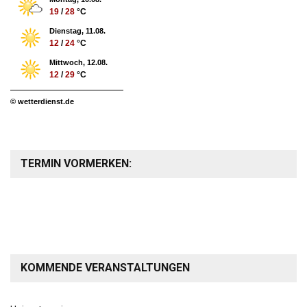
19
/
28
°C
Dienstag, 11.08.
12
/
24
°C
Mittwoch, 12.08.
12
/
29
°C
© wetterdienst.de
TERMIN VORMERKEN:
KOMMENDE VERANSTALTUNGEN