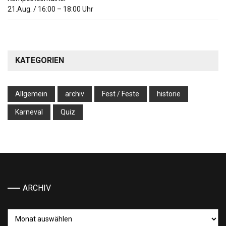
21.Aug.
/
16:00
–
18:00
Uhr
KATEGORIEN
Allgemein
archiv
Fest / Feste
historie
Karneval
Quiz
ARCHIV
Archiv