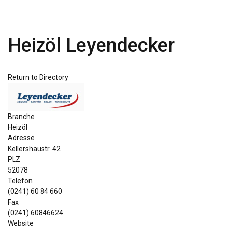
Heizöl Leyendecker
Return to Directory
Branche
Heizöl
Adresse
Kellershaustr. 42
PLZ
52078
Telefon
(0241) 60 84 660
Fax
(0241) 60846624
Website