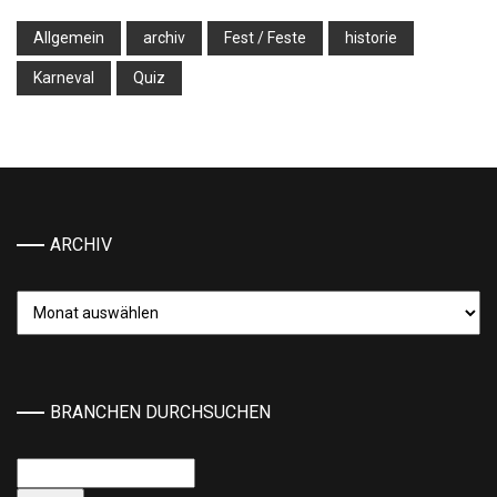
Allgemein
archiv
Fest / Feste
historie
Karneval
Quiz
ARCHIV
Archiv
BRANCHEN DURCHSUCHEN