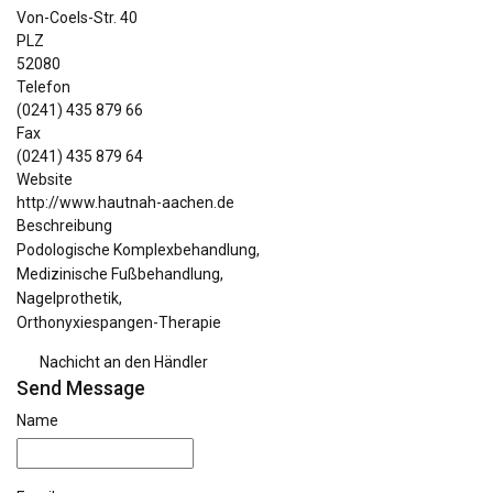
Von-Coels-Str. 40
PLZ
52080
Telefon
(0241) 435 879 66
Fax
(0241) 435 879 64
Website
http://www.hautnah-aachen.de
Beschreibung
Podologische Komplexbehandlung,
Medizinische Fußbehandlung,
Nagelprothetik,
Orthonyxiespangen-Therapie
Nachicht an den Händler
Send Message
Name