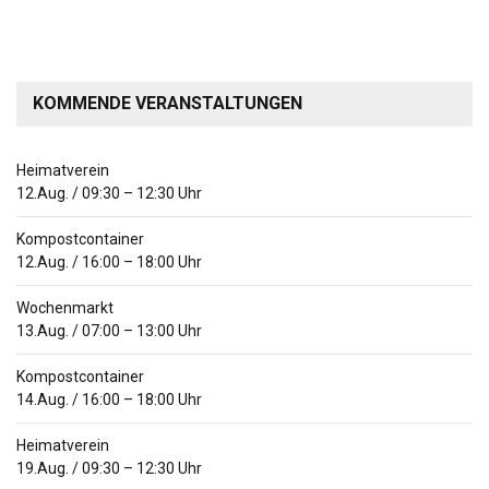
KOMMENDE VERANSTALTUNGEN
Heimatverein
12.Aug.
/
09:30
–
12:30
Uhr
Kompostcontainer
12.Aug.
/
16:00
–
18:00
Uhr
Wochenmarkt
13.Aug.
/
07:00
–
13:00
Uhr
Kompostcontainer
14.Aug.
/
16:00
–
18:00
Uhr
Heimatverein
19.Aug.
/
09:30
–
12:30
Uhr