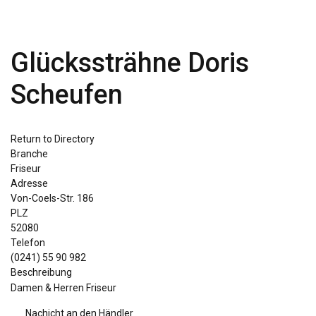
Glückssträhne Doris
Scheufen
Return to Directory
Branche
Friseur
Adresse
Von-Coels-Str. 186
PLZ
52080
Telefon
(0241) 55 90 982
Beschreibung
Damen & Herren Friseur
Nachicht an den Händler