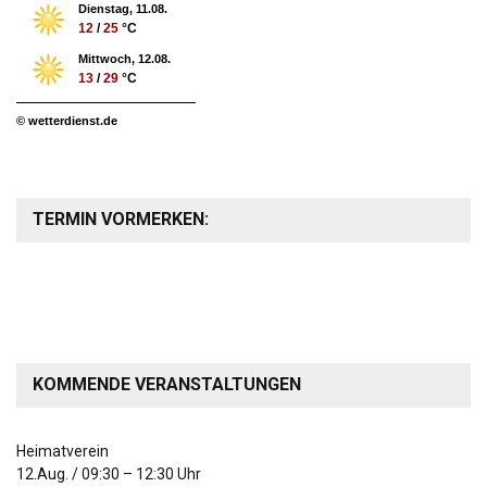
Dienstag, 11.08.
12
/
25
°C
Mittwoch, 12.08.
13
/
29
°C
© wetterdienst.de
TERMIN VORMERKEN:
KOMMENDE VERANSTALTUNGEN
Heimatverein
12.Aug.
/
09:30
–
12:30
Uhr