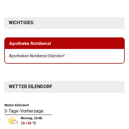
WICHTIGES:
Apotheke Notdienst
Apotheken Notdienst Eilendorf
WETTER EILENDORF
Wetter Eilendorf
3-Tage-Vorhersage
Montag, 10.08.
19
/
28
°C