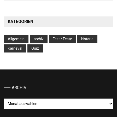
KATEGORIEN
Allgemein
archiv
Fest / Feste
historie
Karneval
Quiz
ARCHIV
Archiv