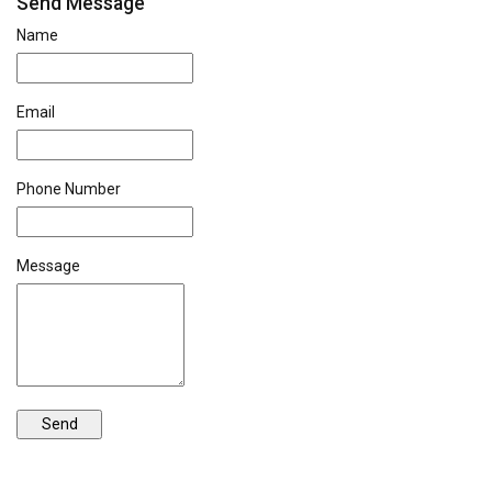
Send Message
Name
Email
Phone Number
Message