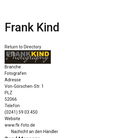
Frank Kind
Return to Directory
Branche
Fotografen
Adresse
Von-Görschen-Str. 1
PLZ
52066
Telefon
(0241) 59 03 450
Website
www.fk-foto.de
Nachicht an den Händler