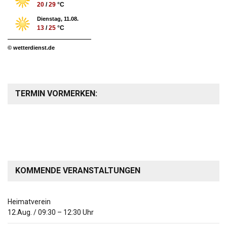
20
/
29
°C
Dienstag, 11.08.
13
/
25
°C
© wetterdienst.de
TERMIN VORMERKEN:
KOMMENDE VERANSTALTUNGEN
Heimatverein
12.Aug.
/
09:30
–
12:30
Uhr