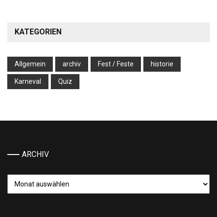
KATEGORIEN
Allgemein
archiv
Fest / Feste
historie
Karneval
Quiz
ARCHIV
Archiv