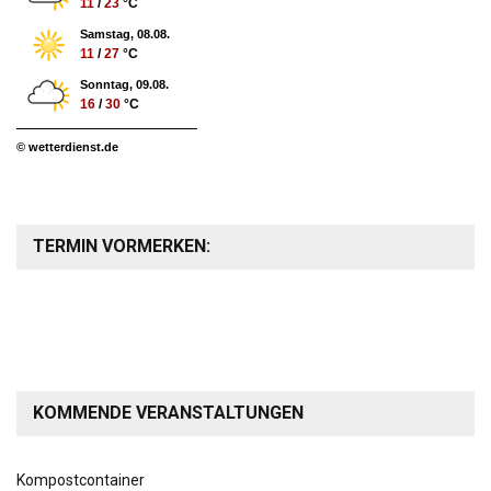
11
/
23
°C
Samstag, 08.08.
11
/
27
°C
Sonntag, 09.08.
16
/
30
°C
© wetterdienst.de
TERMIN VORMERKEN:
KOMMENDE VERANSTALTUNGEN
Kompostcontainer