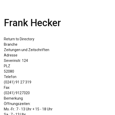
Frank Hecker
Return to Directory
Branche
Zeitungen und Zeitschriften
Adresse
Severinstr. 124
PLZ
52080
Telefon
(0241) 91 27 319
Fax
(0241) 9127320
Bemerkung
Öffnungszeiten:
Mo.-Fr.: 7 - 13 Uhr + 15 - 18 Uhr
Sa.: 7 - 13 Uhr