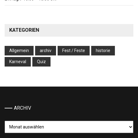
KATEGORIEN
Allgemein
archiv
Fest / Feste
historie
Karneval
Quiz
ARCHIV
Archiv