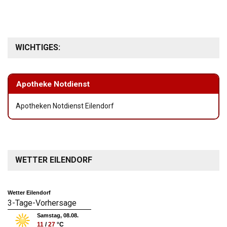
WICHTIGES:
Apotheke Notdienst
Apotheken Notdienst Eilendorf
WETTER EILENDORF
Wetter Eilendorf
3-Tage-Vorhersage
Samstag, 08.08.
11
/
27
°C