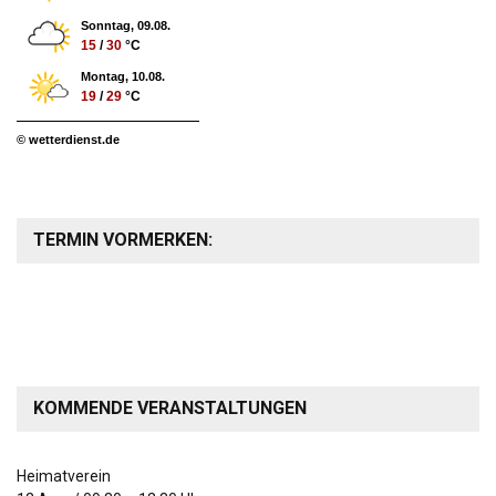
Sonntag, 09.08.
15
/
30
°C
Montag, 10.08.
19
/
29
°C
© wetterdienst.de
TERMIN VORMERKEN:
KOMMENDE VERANSTALTUNGEN
Heimatverein