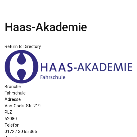
Haas-Akademie
Return to Directory
Branche
Fahrschule
Adresse
Von-Coels-Str. 219
PLZ
52080
Telefon
0172 / 30 65 366