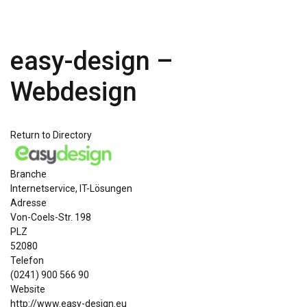
easy-design –
Webdesign
Return to Directory
Branche
Internetservice
,
IT-Lösungen
Adresse
Von-Coels-Str. 198
PLZ
52080
Telefon
(0241) 900 566 90
Website
http://www.easy-design.eu