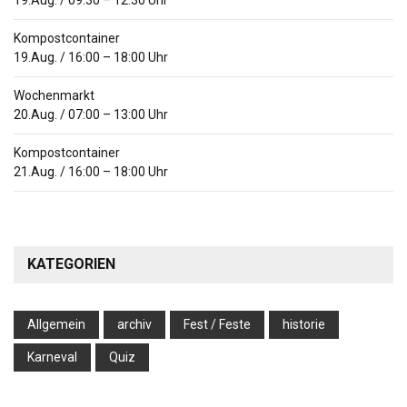
19.Aug.
/
09:30
–
12:30
Uhr
Kompostcontainer
19.Aug.
/
16:00
–
18:00
Uhr
Wochenmarkt
20.Aug.
/
07:00
–
13:00
Uhr
Kompostcontainer
21.Aug.
/
16:00
–
18:00
Uhr
KATEGORIEN
Allgemein
archiv
Fest / Feste
historie
Karneval
Quiz