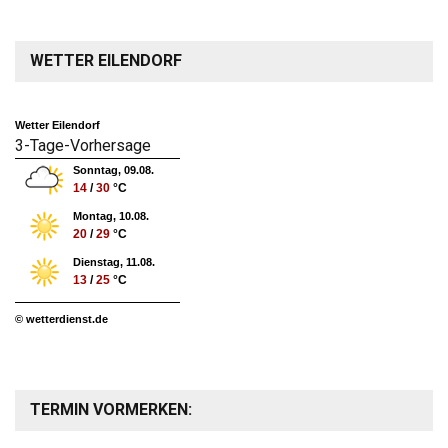
WETTER EILENDORF
Wetter Eilendorf
3-Tage-Vorhersage
Sonntag, 09.08.
14
/
30
°C
Montag, 10.08.
20
/
29
°C
Dienstag, 11.08.
13
/
25
°C
© wetterdienst.de
TERMIN VORMERKEN: