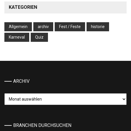
KATEGORIEN
Allgemein
archiv
Fest / Feste
historie
Karneval
Quiz
ARCHIV
Archiv
BRANCHEN DURCHSUCHEN