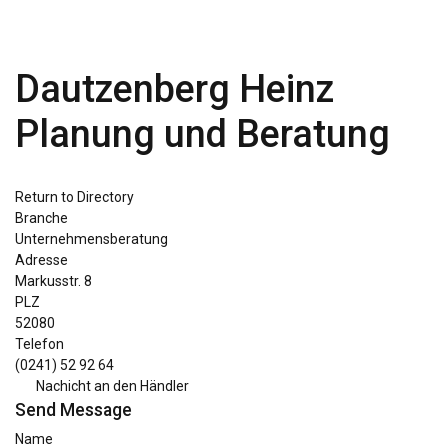
Dautzenberg Heinz
Planung und Beratung
Return to Directory
Branche
Unternehmensberatung
Adresse
Markusstr. 8
PLZ
52080
Telefon
(0241) 52 92 64
Nachicht an den Händler
Send Message
Name