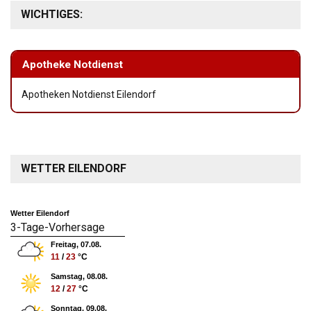
WICHTIGES:
Apotheke Notdienst
Apotheken Notdienst Eilendorf
WETTER EILENDORF
Wetter Eilendorf
3-Tage-Vorhersage
Freitag, 07.08.
11
/
23
°C
Samstag, 08.08.
12
/
27
°C
Sonntag, 09.08.