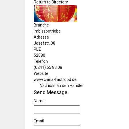
Return to Directory
Branche
Imbissbetriebe
Adresse
Josefstr. 38
PLZ
52080
Telefon
(0241) 55 83 08
Website
www.china-fastfood.de
Nachicht an den Händler
Send Message
Name
Email