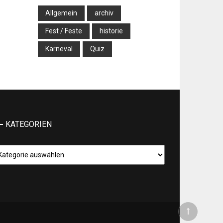
Allgemein
archiv
Fest / Feste
historie
Karneval
Quiz
KATEGORIEN
tegorien