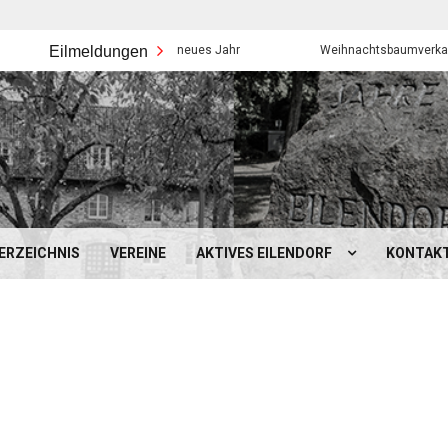
Eilmeldungen
Frohes neues Jahr
Weihnachtsbaumverkauf der Ei
ERZEICHNIS
VEREINE
AKTIVES EILENDORF
KONTAK