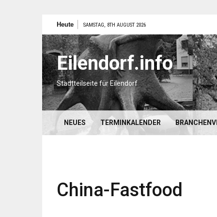
Zum
Heute
SAMSTAG, 8TH AUGUST 2026
Inhalt
springen
Eilendorf.info
Stadtteilseite für Eilendorf
NEUES
TERMINKALENDER
BRANCHENV
China-Fastfood